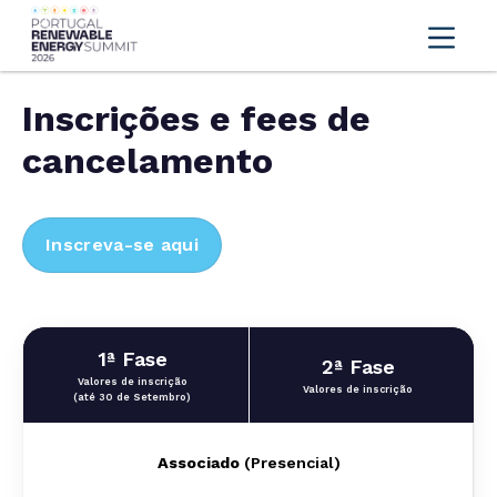
Inscrições e fees de
cancelamento
Inscreva-se aqui
1ª Fase
2ª Fase
Valores de inscrição
Valores de inscrição
(até 30 de Setembro)
Associado
(Presencial)